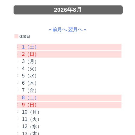
2026年8月
« 前月へ
翌月へ »
休業日
1（土）
2（日）
3（月）
4（火）
5（水）
6（木）
7（金）
8（土）
9（日）
10（月）
11（火）
12（水）
13（木）