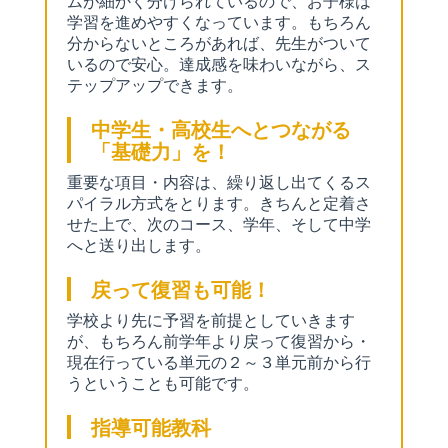
ムが細かく分けられているので、お子様は
学習を進めやすくなっています。もちろん
分からないところがあれば、先生がついて
いるので安心。達成感を味わいながら、ス
テップアップできます。
中学生・高校生へとつながる
「基礎力」を！
重要な項目・内容は、繰り返し出てくるス
パイラル方式をとります。きちんと定着さ
せた上で、次のコース、学年、そして中学
へと送り出します。
戻って復習も可能！
学校より先に予習を前提としていきます
が、もちろん前学年より戻って復習から・
現在行っている単元の２～３単元前から行
うということも可能です。
指導可能教科