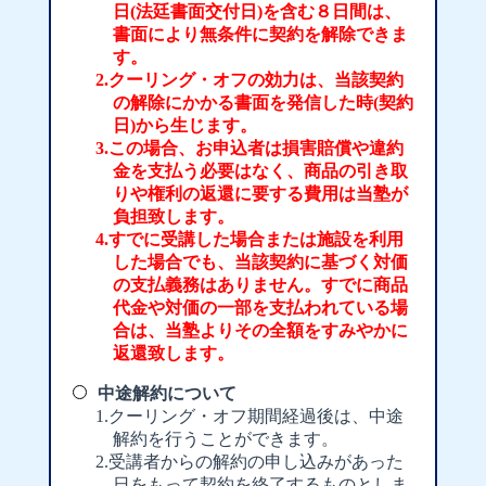
日(法廷書面交付日)を含む８日間は、
書面により無条件に契約を解除できま
す。
クーリング・オフの効力は、当該契約
の解除にかかる書面を発信した時(契約
日)から生じます。
この場合、お申込者は損害賠償や違約
金を支払う必要はなく、商品の引き取
りや権利の返還に要する費用は当塾が
負担致します。
すでに受講した場合または施設を利用
した場合でも、当該契約に基づく対価
の支払義務はありません。すでに商品
代金や対価の一部を支払われている場
合は、当塾よりその全額をすみやかに
返還致します。
中途解約について
クーリング・オフ期間経過後は、中途
解約を行うことができます。
受講者からの解約の申し込みがあった
日をもって契約を終了するものとしま