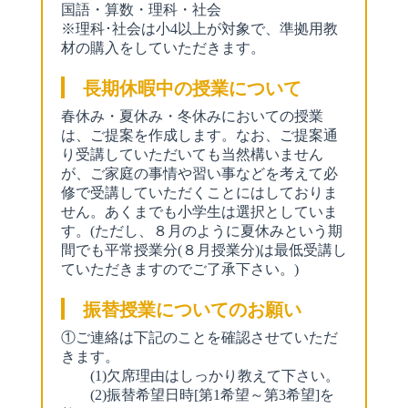
国語・算数・理科・社会
※理科･社会は小4以上が対象で、準拠用教
材の購入をしていただきます。
長期休暇中の授業について
春休み・夏休み・冬休みにおいての授業
は、ご提案を作成します。なお、ご提案通
り受講していただいても当然構いません
が、ご家庭の事情や習い事などを考えて必
修で受講していただくことにはしておりま
せん。あくまでも小学生は選択としていま
す。(ただし、８月のように夏休みという期
間でも平常授業分(８月授業分)は最低受講し
ていただきますのでご了承下さい。)
振替授業についてのお願い
①ご連絡は下記のことを確認させていただ
きます。
(1)欠席理由はしっかり教えて下さい。
(2)振替希望日時[第1希望～第3希望]を