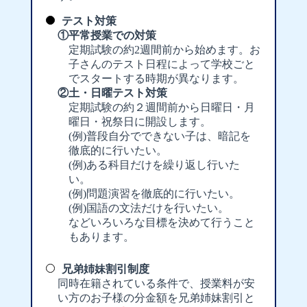
テスト対策
①平常授業での対策
定期試験の約2週間前から始めます。お
子さんのテスト日程によって学校ごと
でスタートする時期が異なります。
②土・日曜テスト対策
定期試験の約２週間前から日曜日・月
曜日・祝祭日に開設します。
(例)普段自分でできない子は、暗記を
徹底的に行いたい。
(例)ある科目だけを繰り返し行いた
い。
(例)問題演習を徹底的に行いたい。
(例)国語の文法だけを行いたい。
などいろいろな目標を決めて行うこと
もあります。
兄弟姉妹割引制度
同時在籍されている条件で、授業料が安
い方のお子様の分金額を兄弟姉妹割引と