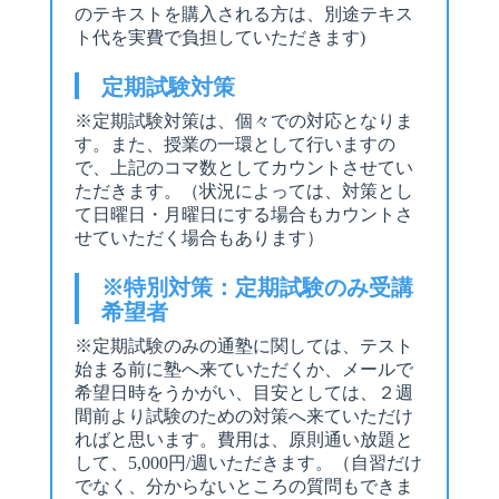
のテキストを購入される方は、別途テキス
ト代を実費で負担していただきます)
定期試験対策
※定期試験対策は、個々での対応となりま
す。また、授業の一環として行いますの
で、上記のコマ数としてカウントさせてい
ただきます。（状況によっては、対策とし
て日曜日・月曜日にする場合もカウントさ
せていただく場合もあります）
※特別対策：定期試験のみ受講
希望者
※定期試験のみの通塾に関しては、テスト
始まる前に塾へ来ていただくか、メールで
希望日時をうかがい、目安としては、２週
間前より試験のための対策へ来ていただけ
ればと思います。費用は、原則通い放題と
して、5,000円/週いただきます。（自習だけ
でなく、分からないところの質問もできま