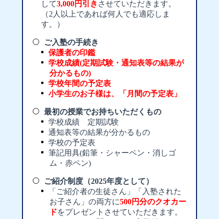
して
3,000円引き
させていただきます。
（2人以上であれば何人でも適応しま
す。）
ご入塾の手続き
保護者の印鑑
学校成績(定期試験・通知表等の結果が
分かるもの)
学校年間の予定表
小学生のお子様は、「月間の予定表」
最初の授業でお持ちいただくもの
学校成績 定期試験
通知表等の結果が分かるもの
学校の予定表
筆記用具(鉛筆・シャーペン・消しゴ
ム・赤ペン)
ご紹介制度（2025年度として）
「ご紹介者の生徒さん」「入塾された
お子さん」の両方に
500円分のクオカー
ド
をプレゼントさせていただきます。