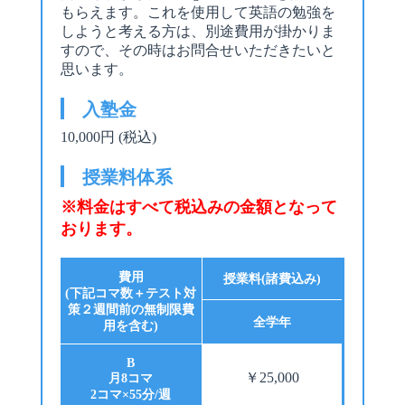
もらえます。これを使用して英語の勉強を
しようと考える方は、別途費用が掛かりま
すので、その時はお問合せいただきたいと
思います。
入塾金
10,000円 (税込)
授業料体系
※料金はすべて税込みの金額となって
おります。
費用
授業料(諸費込み)
(下記コマ数＋テスト対
策２週間前の無制限費
全学年
用を含む)
B
￥25,000
月8コマ
2コマ×55分/週