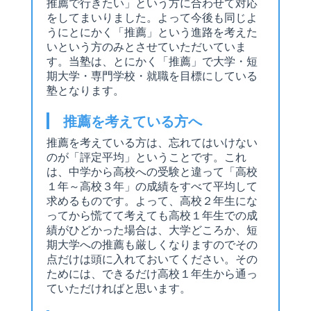
推薦で行きたい」という方に合わせて対応
をしてまいりました。よって今後も同じよ
うにとにかく「推薦」という進路を考えた
いという方のみとさせていただいていま
す。当塾は、とにかく「推薦」で大学・短
期大学・専門学校・就職を目標にしている
塾となります。
推薦を考えている方へ
推薦を考えている方は、忘れてはいけない
のが「評定平均」ということです。これ
は、中学から高校への受験と違って「高校
１年～高校３年」の成績をすべて平均して
求めるものです。よって、高校２年生にな
ってから慌てて考えても高校１年生での成
績がひどかった場合は、大学どころか、短
期大学への推薦も厳しくなりますのでその
点だけは頭に入れておいてください。その
ためには、できるだけ高校１年生から通っ
ていただければと思います。