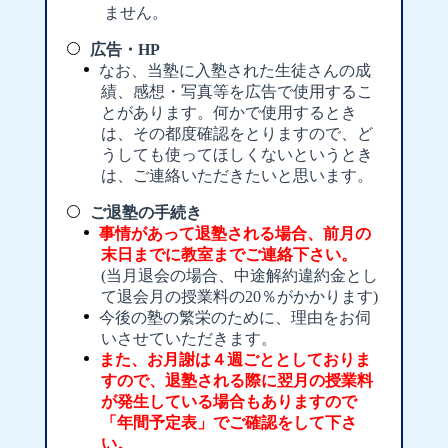
ません。
広告・HP
なお、当塾に入塾された生徒さんの成
績、感想・写真等を広告で使用するこ
とがあります。何かで使用するとき
は、その都度確認をとりますので、ど
うしても使ってほしくないというとき
は、ご連絡いただきたいと思います。
ご退塾の手続き
事情があって退塾される場合、前月の
末日までに教室までご連絡下さい。
(当月退会の場合、中途解約違約金とし
て退会月の授業料の20％がかかります)
今後の塾の繁栄のために、理由をお伺
いさせていただきます。
また、お月謝は４週ごととしておりま
すので、退塾される際に翌月の授業料
が発生している場合もありますので
「年間予定表」でご確認をして下さ
い。