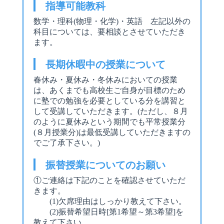
指導可能教科
数学・理科(物理・化学)・英語 左記以外の
科目については、要相談とさせていただき
ます。
長期休暇中の授業について
春休み・夏休み・冬休みにおいての授業
は、あくまでも高校生ご自身が目標のため
に塾での勉強を必要としている分を講習と
して受講していただきます。(ただし、８月
のように夏休みという期間でも平常授業分
(８月授業分)は最低受講していただきますの
でご了承下さい。)
振替授業についてのお願い
①ご連絡は下記のことを確認させていただ
きます。
(1)欠席理由はしっかり教えて下さい。
(2)振替希望日時[第1希望～第3希望]を
教えて下さい。