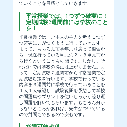
ていくことを目標としていきます。
平常授業では、1つずつ確実に！
定期試験2週間前には学校のこと
を！
平常授業では、ご本人の学力を考え１つず
つ確実に力がつくように行っていきます。
よって、もちろん前学年より戻って復習か
ら・現在行っている単元の２～３単元前か
ら行うということも可能です。しかし、そ
れだけでは学校の得点は上がりません。よ
って、定期試験２週間前から平常授業で定
期試験対策を行います。学校で行っている
内容を３週間前に学校で行っていることを
１人１人確認し、試験範囲を予想して学校
の問題集やプリントを使いしっかり繰り返
し問題を解いてもらいます。もちろん分か
らないところがあれば、先生がついている
ので質問もできるので安心です。