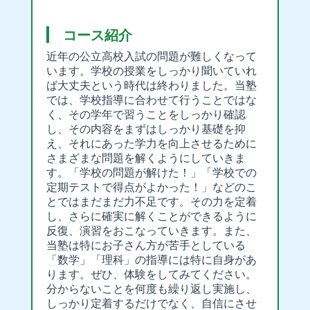
コース紹介
近年の公立高校入試の問題が難しくなって
います。学校の授業をしっかり聞いていれ
ば大丈夫という時代は終わりました。当塾
では、学校指導に合わせて行うことではな
く、その学年で習うことをしっかり確認
し、その内容をまずはしっかり基礎を抑
え、それにあった学力を向上させるために
さまざまな問題を解くようにしていきま
す。「学校の問題が解けた！」「学校での
定期テストで得点がよかった！」などのこ
とではまだまだ力不足です。その力を定着
し、さらに確実に解くことができるように
反復、演習をおこなっていきます。また、
当塾は特にお子さん方が苦手としている
「数学」「理科」の指導には特に自身があ
ります。ぜひ、体験をしてみてください。
分からないことを何度も繰り返し実施し、
しっかり定着するだけでなく、自信にさせ