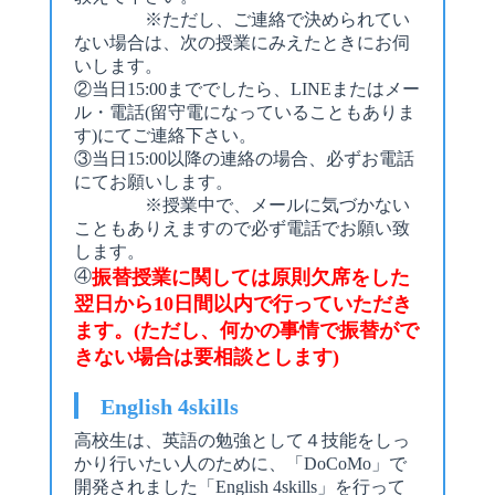
※ただし、ご連絡で決められてい
ない場合は、次の授業にみえたときにお伺
いします。
②当日15:00まででしたら、LINEまたはメー
ル・電話(留守電になっていることもありま
す)にてご連絡下さい。
③当日15:00以降の連絡の場合、必ずお電話
にてお願いします。
※授業中で、メールに気づかない
こともありえますので必ず電話でお願い致
します。
④
振替授業に関しては原則欠席をした
翌日から10日間以内で行っていただき
ます。(ただし、何かの事情で振替がで
きない場合は要相談とします)
English 4skills
高校生は、英語の勉強として４技能をしっ
かり行いたい人のために、「DoCoMo」で
開発されました「English 4skills」を行って