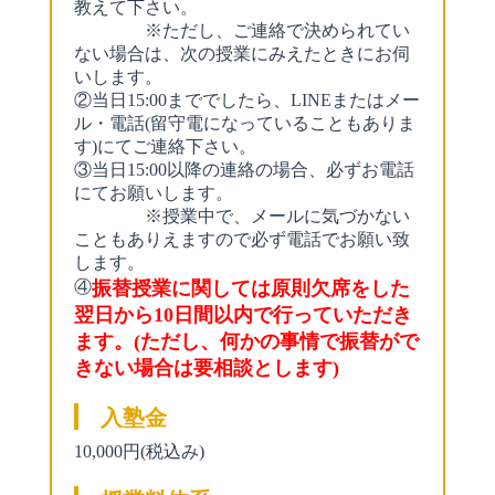
教えて下さい。
※ただし、ご連絡で決められてい
ない場合は、次の授業にみえたときにお伺
いします。
②当日15:00まででしたら、LINEまたはメー
ル・電話(留守電になっていることもありま
す)にてご連絡下さい。
③当日15:00以降の連絡の場合、必ずお電話
にてお願いします。
※授業中で、メールに気づかない
こともありえますので必ず電話でお願い致
します。
④
振替授業に関しては原則欠席をした
翌日から10日間以内で行っていただき
ます。(ただし、何かの事情で振替がで
きない場合は要相談とします)
入塾金
10,000円(税込み)