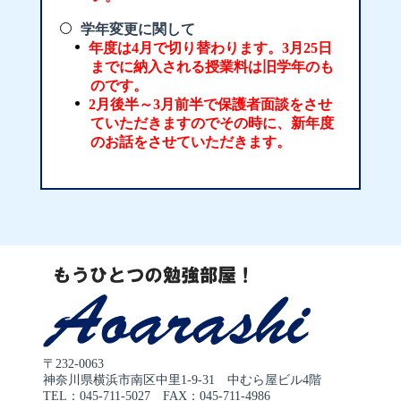
学年変更に関して
年度は4月で切り替わります。3月25日
までに納入される授業料は旧学年のも
のです。
2月後半～3月前半で保護者面談をさせ
ていただきますのでその時に、新年度
のお話をさせていただきます。
〒232-0063
神奈川県横浜市南区中里1-9-31 中むら屋ビル4階
TEL：045-711-5027 FAX：045-711-4986