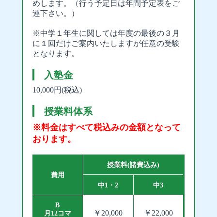
めします。（行う予定日は年間予定表をご
連下さい。）
※中学１年生に関しては年度の最後の３月
に１回だけご案内いたしますが任意の受験
となります。
入塾金
10,000円(税込)
授業料体系
※料金はすべて税込みの金額となって
おります。
授業料(諸費込み)
費用
中1・2
中3
B
￥20,000
￥22,000
月12コマ