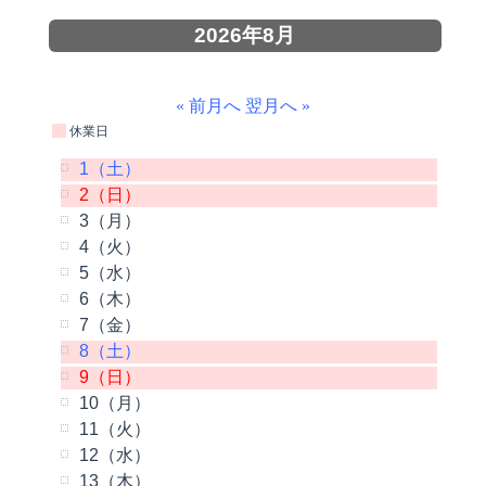
2026年8月
« 前月へ
翌月へ »
休業日
1（土）
2（日）
3（月）
4（火）
5（水）
6（木）
7（金）
8（土）
9（日）
10（月）
11（火）
12（水）
13（木）